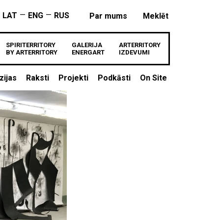
—
—
LAT
ENG
RUS
Par mums
Meklēt
SPIRITERRITORY
GALERIJA
ARTERRITORY
BY ARTERRITORY
ENERGART
IZDEVUMI
zijas
Raksti
Projekti
Podkāsti
On Site