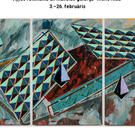
3.–26. februāris